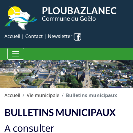
Panneau de gestion des cookies
PLOUBAZLANEC
Commune du Goëlo
Accueil
|
Contact
|
Newsletter
Accueil
Vie municipale
Bulletins municipaux
BULLETINS MUNICIPAUX
A consulter