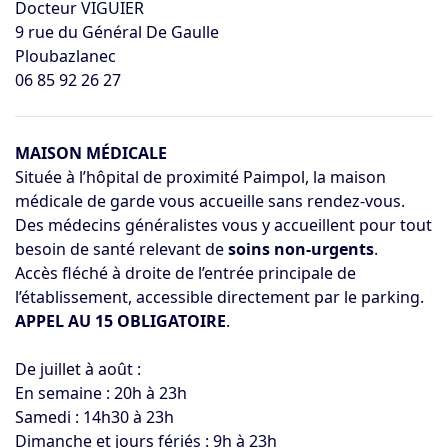
Docteur VIGUIER
9 rue du Général De Gaulle
Ploubazlanec
06 85 92 26 27
MAISON MÉDICALE
Située à l’hôpital de proximité Paimpol, la maison
médicale de garde vous accueille sans rendez-vous.
Des médecins généralistes vous y accueillent pour tout
besoin de santé relevant de
soins non-urgents
.
Accès fléché à droite de l’entrée principale de
l’établissement, accessible directement par le parking.
APPEL AU 15 OBLIGATOIRE
.
De juillet à août :
En semaine : 20h à 23h
Samedi : 14h30 à 23h
Dimanche et jours fériés : 9h à 23h