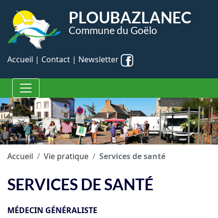
Panneau de gestion des cookies
PLOUBAZLANEC
Commune du Goëlo
Accueil
|
Contact
|
Newsletter
Accueil
Vie pratique
Services de santé
SERVICES DE SANTÉ
MÉDECIN GÉNÉRALISTE