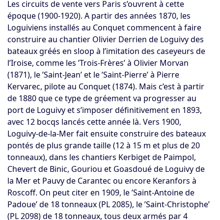
Les circuits de vente vers Paris s’ouvrent à cette
époque (1900-1920). A partir des années 1870, les
Loguiviens installés au Conquet commencent à faire
construire au chantier Olivier Derrien de Loguivy des
bateaux gréés en sloop à l’imitation des caseyeurs de
l’Iroise, comme les ’Trois-Frères’ à Olivier Morvan
(1871), le ’Saint-Jean’ et le ’Saint-Pierre’ à Pierre
Kervarec, pilote au Conquet (1874). Mais c’est à partir
de 1880 que ce type de gréement va progresser au
port de Loguivy et s’imposer définitivement en 1893,
avec 12 bocqs lancés cette année là. Vers 1900,
Loguivy-de-la-Mer fait ensuite construire des bateaux
pontés de plus grande taille (12 à 15 m et plus de 20
tonneaux), dans les chantiers Kerbiget de Paimpol,
Chevert de Binic, Gouriou et Goasdoué de Loguivy de
la Mer et Pauvy de Carantec ou encore Keranfors à
Roscoff. On peut citer en 1909, le ’Saint-Antoine de
Padoue’ de 18 tonneaux (PL 2085), le ’Saint-Christophe’
(PL 2098) de 18 tonneaux, tous deux armés par 4