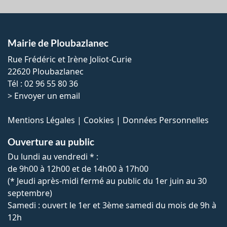
Mairie de Ploubazlanec
Rue Frédéric et Irène Joliot-Curie
22620 Ploubazlanec
Tél : 02 96 55 80 36
>
Envoyer un email
Mentions Légales
|
Cookies
|
Données Personnelles
Ouverture au public
Du lundi au vendredi * :
de 9h00 à 12h00 et de 14h00 à 17h00
(* Jeudi après-midi fermé au public du 1er juin au 30
septembre)
Samedi : ouvert le 1er et 3ème samedi du mois de 9h à
12h