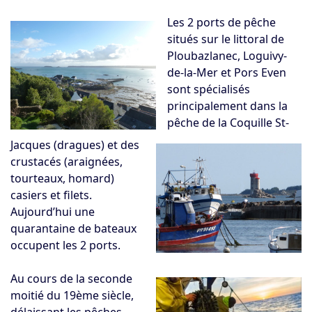
Les 2 ports de pêche
situés sur le littoral de
Ploubazlanec, Loguivy-
de-la-Mer et Pors Even
sont spécialisés
principalement dans la
pêche de la Coquille St-
Jacques (dragues) et des
crustacés (araignées,
tourteaux, homard)
casiers et filets.
Aujourd’hui une
quarantaine de bateaux
occupent les 2 ports.
Au cours de la seconde
moitié du 19ème siècle,