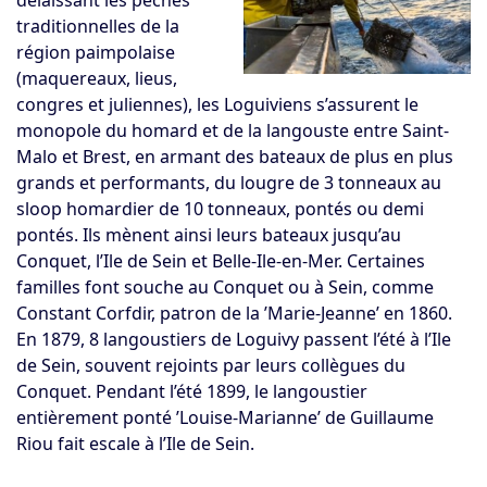
délaissant les pêches
traditionnelles de la
région paimpolaise
(maquereaux, lieus,
congres et juliennes), les Loguiviens s’assurent le
monopole du homard et de la langouste entre Saint-
Malo et Brest, en armant des bateaux de plus en plus
grands et performants, du lougre de 3 tonneaux au
sloop homardier de 10 tonneaux, pontés ou demi
pontés. Ils mènent ainsi leurs bateaux jusqu’au
Conquet, l’Ile de Sein et Belle-Ile-en-Mer. Certaines
familles font souche au Conquet ou à Sein, comme
Constant Corfdir, patron de la ’Marie-Jeanne’ en 1860.
En 1879, 8 langoustiers de Loguivy passent l’été à l’Ile
de Sein, souvent rejoints par leurs collègues du
Conquet. Pendant l’été 1899, le langoustier
entièrement ponté ’Louise-Marianne’ de Guillaume
Riou fait escale à l’Ile de Sein.