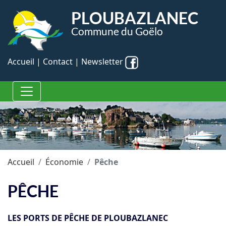
Panneau de gestion des cookies
PLOUBAZLANEC
Commune du Goëlo
Accueil
|
Contact
|
Newsletter
Accueil
Économie
Pêche
PÊCHE
LES PORTS DE PÊCHE DE PLOUBAZLANEC