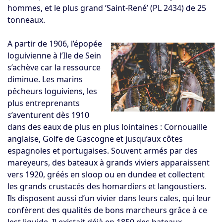
hommes, et le plus grand ’Saint-René’ (PL 2434) de 25
tonneaux.
A partir de 1906, l’épopée
loguivienne à l’Ile de Sein
s’achève car la ressource
diminue. Les marins
pêcheurs loguiviens, les
plus entreprenants
s’aventurent dès 1910
dans des eaux de plus en plus lointaines : Cornouaille
anglaise, Golfe de Gascogne et jusqu’aux côtes
espagnoles et portugaises. Souvent armés par des
mareyeurs, des bateaux à grands viviers apparaissent
vers 1920, gréés en sloop ou en dundee et collectent
les grands crustacés des homardiers et langoustiers.
Ils disposent aussi d’un vivier dans leurs cales, qui leur
confèrent des qualités de bons marcheurs grâce à ce