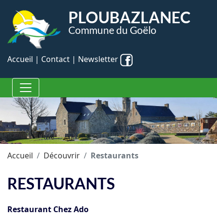
Panneau de gestion des cookies
PLOUBAZLANEC
Commune du Goëlo
Accueil
|
Contact
|
Newsletter
Accueil
Découvrir
Restaurants
RESTAURANTS
Restaurant Chez Ado