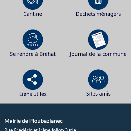
Cantine
Déchets ménagers
Se rendre à Bréhat
Journal de la commune
Sites amis
Liens utiles
Mairie de Ploubazlanec
Rue Frédéric et Irène Joliot-Curie