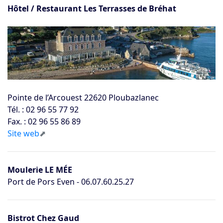
Hôtel / Restaurant Les Terrasses de Bréhat
Pointe de l’Arcouest 22620 Ploubazlanec
Tél. : 02 96 55 77 92
Fax. : 02 96 55 86 89
Site web
Moulerie LE MÉE
Port de Pors Even - 06.07.60.25.27
Bistrot Chez Gaud