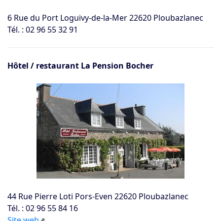
6 Rue du Port Loguivy-de-la-Mer 22620 Ploubazlanec
Tél. : 02 96 55 32 91
Hôtel / restaurant La Pension Bocher
44 Rue Pierre Loti Pors-Even 22620 Ploubazlanec
Tél. : 02 96 55 84 16
Site web