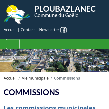
Panneau de gestion des cookies
PLOUBAZLANEC
Commune du Goëlo
Accueil
|
Contact
|
Newsletter
Accueil
Vie municipale
Commissions
COMMISSIONS
Les commissions municipales